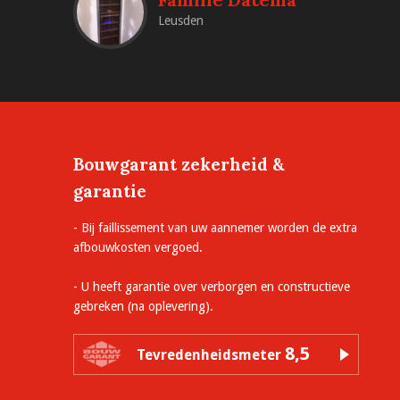
Leusden
Bouwgarant zekerheid &
garantie
- Bij faillissement van uw aannemer worden de extra
afbouwkosten vergoed.
- U heeft garantie over verborgen en constructieve
gebreken (na oplevering).
8,5
Tevredenheidsmeter