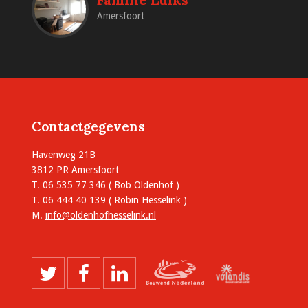
Amersfoort
Contactgegevens
Havenweg 21B
3812 PR Amersfoort
T. 06 535 77 346 ( Bob Oldenhof )
T. 06 444 40 139 ( Robin Hesselink )
M.
info@oldenhofhesselink.nl