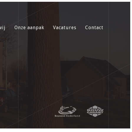
wij
Onze aanpak
Vacatures
Contact