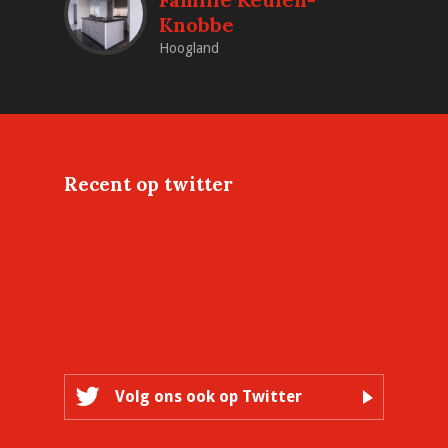
Knobbe
Hoogland
Recent op twitter
Volg ons ook op Twitter